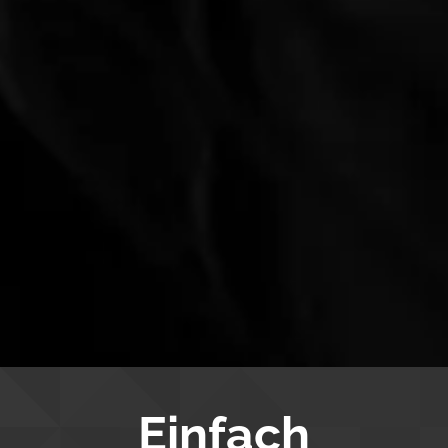
Einfach