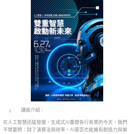
講座介紹：
在人工智慧迅猛發展、生成式AI重塑各行各業的今天，我們
不禁要問：除了演算法與效率，AI是否也能擁有創造力與美