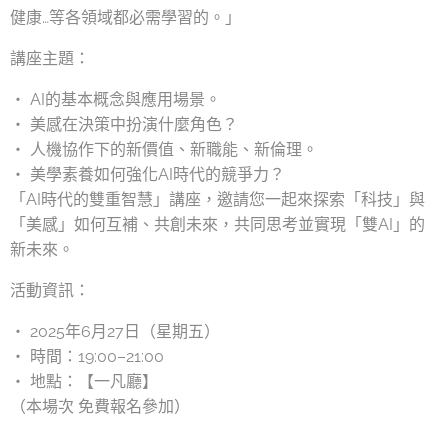
健康…等各領域都必需學習的。」
講座主題：
‧ AI的基本概念與應用場景。
‧ 美感在決策中扮演什麼角色？
‧ 人機協作下的新價值、新職能、新倫理。
‧ 美學素養如何強化AI時代的競爭力？
「AI時代的雙重智慧」講座，邀請您一起來探索「科技」與
「美感」如何互補、共創未來，共同思考並實現「雙AI」的
新未來。
活動資訊：
‧ 2025年6月27日（星期五）
‧ 時間：19:00–21:00
‧ 地點：【一凡廳】
（本場次 免費報名參加）