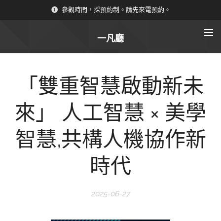
參觀時間，採預約制。請先來電預約。
一凡廳
「雙重智慧啟動新未
來」 人工智慧 × 美學
智慧,共構人機協作新
時代
2025-06-27