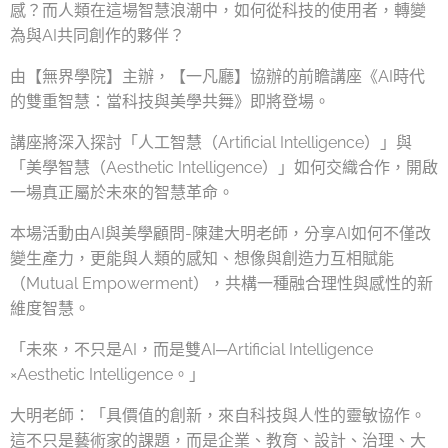
感？而人類在這場智慧浪潮中，如何從科技的使用者，轉變
為與AI共同創作的夥伴？
由【無界學院】主辦，【一凡廳】協辦的前瞻講座《AI時代
的雙重智慧：當科技與美學共舞》即將登場。
講座將深入探討「人工智慧（Artificial Intelligence）」與
「美學智慧（Aesthetic Intelligence）」如何交織合作，開啟
一場真正屬於未來的智慧革命。
本場活動由AI與美學顧問-陳建大明老師，分享AI如何不僅改
變生產力，更能與人類的感知、想像與創造力互相賦能
（Mutual Empowerment），共構一種融合理性與感性的新
維度智慧。
「未來，不只是AI，而是雙AI─Artificial Intelligence
×Aesthetic Intelligence。」
大明老師：「具價值的創新，來自科技與人性的靈敏協作。
這不只是藝術家的課題，而是企業、教育、設計、治理、大