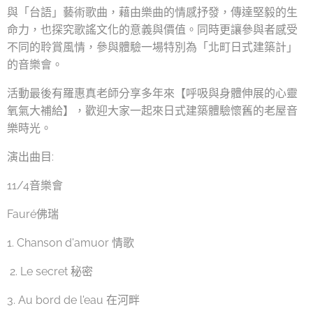
與「台語」藝術歌曲，藉由樂曲的情感抒發，傳達堅毅的生
命力，也探究歌謠文化的意義與價值。同時更讓參與者感受
不同的聆賞風情，參與體驗一場特別為「北町日式建築計」
的音樂會。
活動最後有羅惠真老師分享多年來【呼吸與身體伸展的心靈
氧氣大補給】，歡迎大家一起來日式建築體驗懷舊的老屋音
樂時光。
演出曲目:
11/4音樂會
Fauré佛瑞
1. Chanson d'amuor 情歌
2. Le secret 秘密
3. Au bord de l'eau 在河畔