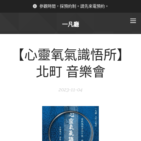
參觀時間，採預約制。請先來電預約。
一凡廳
【心靈氧氣識悟所】
北町 音樂會
2023-11-04