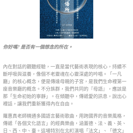
你好嗎? 是否有一個想念的所在。
內在對話的觀聽經驗，一直是當代藝術表現的核心，持續不
斷呼吸與滋養，像個不老靈魂在心靈深處的吟唱。「一凡
廳」的核心概念，便是傳達母親的子宮，是我們生命裡第一
座音樂廳的概念。不分族群，我們共同的『母語』，應該是
那「生命初始的寧靜」。在傾聽中，傳遞愛的訊息，說出心
裡話，讓我們重新獲得內在自由。
羅惠真老師精通多國語言藝術歌曲，用跨國界的音樂風格，
傳遞「各個文化語言」的經典樂曲，涵蓋德、法、義、英、
日、西、中、臺。這場特別在北町演唱「法文」、「德文」