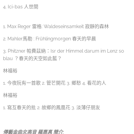
4. Ici-bas 人世間
1. Max Reger 雷格: Waldeseinsamkeit 寂靜的森林
2. Mahler馬勒 : Frühlingmorgen 春天的早晨
3. Phitzner 帕費茲納：Isr der Himmel darum im Lenz so
blau ？春天的天空如此藍？
林福裕
1. 今夜阮有一首歌 2. 管芒開花 3. 鄉愁 4. 看花的人
林福裕
1. 寫互春天的批 2. 故鄉的鳳凰花 3. 淡薄仔朋友
傳藝金曲女高音 羅惠真 簡介: