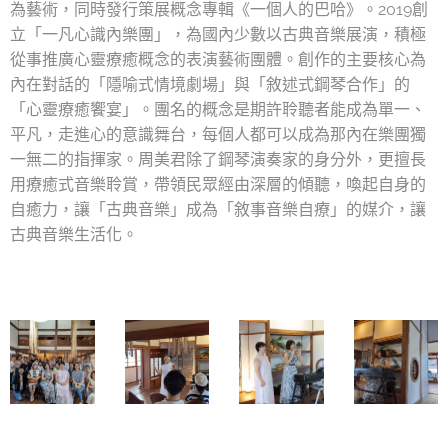
為藝術，同時發行策展概念專輯《一個人的巴哈》。2019創
立「一凡心識內樂團」，為國內少數以古典音樂展演，積極
從事推廣心靈療癒概念的表演藝術團體。創作的主要核心為
內在對話的「隱喻式情境劇場」與「敘述式鋼琴合作」的
「心靈療癒饗宴」。團名的概念是期許聆聽者能成為單一、
平凡，走進心的意識舞台，每個人都可以成為那內在樂團獨
一無二的指揮家。周美君除了鋼琴演奏家的身分外，更擅長
用療癒式音樂聆賞，帶領民眾經由深層的傾聽，喚起自身的
自癒力，讓「古典音樂」成為「敘事音樂自療」的媒介，讓
古典音樂生活化。