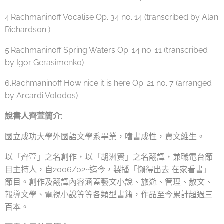
4.Rachmaninoff Vocalise Op. 34 no. 14 (transcribed by Alan
Richardson )
5.Rachmaninoff Spring Waters Op. 14 no. 11 (transcribed
by Igor Gerasimenko)
6.Rachmaninoff How nice it is here Op. 21 no. 7 (arranged
by Arcardi Volodos)
說書人齊萱簡介:
國立成功大學外國語文學系畢業，嗜書成性，賣文維生。
以「齊萱」之名創作，以「胡洲賢」之名翻譯，兼職電台節
目主持人，自2006/02~迄今，製播「懶得出去 在家看書」
節目。創作及翻譯內容涵蓋藝文小說、旅遊、管理、散文、
報導文學、電視小說等等各類型書籍，作品至今累計超過三
百本。