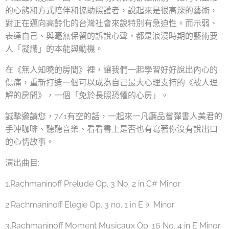
的心態和方式陪伴和協助照護者，說起來是很高深的藝術，
對正在邁向高齡化的台灣社會來說特別有急迫性。而示弱、
表達自己、與毫無保留的訴說心聲，都是浪漫時期的藝術要
人「凝識」的本能與動機。
在《無人知曉的房間》裡，讓我們一起學習好好說出內心的
傷痛，重新打造一個可以成為自己最大心理支持的《被人理
解的房間》，一個「免於長照恐懼的心房」。
誠摯邀請您，7/1有空的話，一起來一凡廳品嘗彈書人美君的
手沖咖啡、聽聽音樂、看看書上是否也有寫著你沒有說出口
的心情故事。
演出曲目:
1.Rachmaninoff Prelude Op. 3 No. 2 in C# Minor
2.Rachmaninoff Elegie Op. 3 no. 1 in E♭ Minor
3.Rachmaninoff Moment Musicaux Op. 16 No. 4 in E Minor