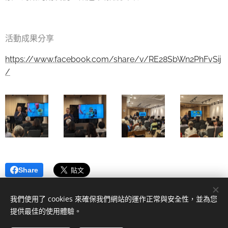
活動成果分享
https://www.facebook.com/share/v/RE28SbWn2PhFvSij
/
Share
我們使用了 cookies 來確保我們網站的運作正常與安全性，並為您
提供最佳的使用體驗。
2022 一凡廳| 版權所有。