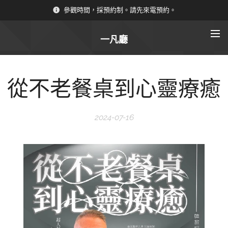
參觀時間，採預約制。請先來電預約。
一凡廳
從不老餐桌到心靈療癒
2024-07-16