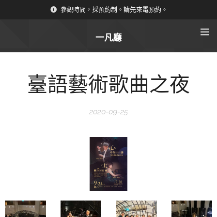
參觀時間，採預約制。請先來電預約。
一凡廳
臺語藝術歌曲之夜
2020-09-25