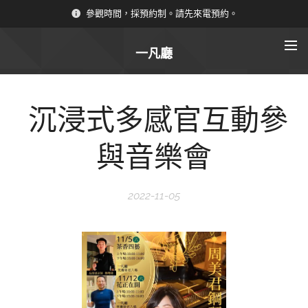
參觀時間，採預約制。請先來電預約。
一凡廳
沉浸式多感官互動參
與音樂會
2022-11-05