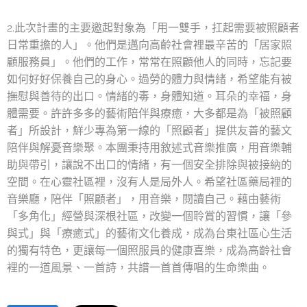
2.此次計畫的主要邀起對象為「用一雙手，扛起需要被照顧者
日常重擔的人」。他們是邁向高齡社會裡最辛苦的「居家照
顧服務員」。他們的工作，常常在照顧他人的同時，忘記要
如何好好保養自己的身心。過勞的體力與情緒，希望能有被
撫慰與善待的出口。情緒的毒，身體知道。耳朵的幸福，身
體需要。許許多多的藝術陪伴與療癒，大多都是為「被照顧
者」所設計，鮮少專為第一線的「照顧者」提供友善的藝文
陪伴與解憂音樂聚。本團秉持用敘述式音樂推廣，用音樂輔
助與帶引，讓說不出口的情緒，有一個安全排除與被接納的
空間。在心靈社區裡，沒有人是局外人。希望社區藥局裡的
音樂廳，陪伴「照顧者」，用音樂，閱讀自己。藉由藝術
「多角化」經營與深根社區，改變一個聆賞的習慣，讓「參
與式」與「療癒式」的藝術文化養成，成為台東社區心生活
的獨有特色，更讓每一個照服員的健康喜樂，成為高齡社會
裡的一道風景、一首詩，共譜一首首傳唱的生命樂曲。