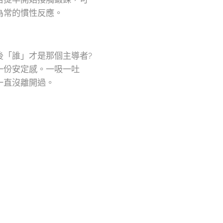
為常的慣性反應。
後「誰」才是那個主導者?
一份安定感。一吸一吐
一直沒離開過。