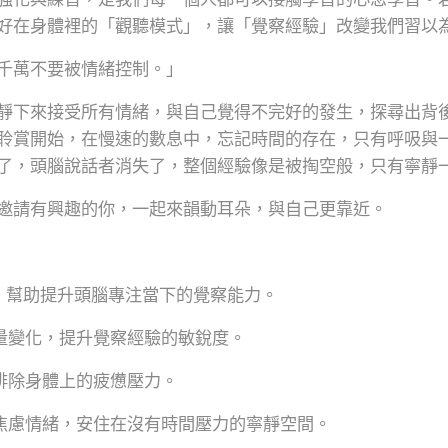
好在身體裡的「觀聽模式」，讓「覺察經驗」改變我們習以
千萬不要被情緒控制。」
靜下來接受所有情緒，與自己覺得不完好的發生，探尋出背
聆賞開始，在慢速的數息中，忘記時間的存在，只有呼吸與
了，頭腦說話者消失了，整個經驗像是被掏空般，只有寧靜
邀請有興趣的你，一起來韻動耳朵，與自己更靠近。
息，幫助提升頭腦專注當下的覺察能力。
音量變化，提升覺察經驗的敏銳度。
間排除身體上的疲憊壓力。
除焦慮情緒，安住在沒有時間壓力的寧靜空間。