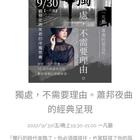
獨處，不需要理由。蕭邦夜曲
的經典呈現
2022/9/30(五)晚上19:30-21:00 一凡廳
「獨行的時代來臨了，你必須擋得住，也駕馭得了你的孤