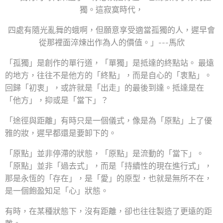
獨。這寂寞時代，
四處有隨光亂舞的蛾啊，但願意享受適當孤獨的人，遲早會
從那裡面淬煉出作為人的價值。」---馬欣
「孤獨」是創作的單行道，「單獨」是抵達的終點站。 最遠
的地方，往往不是他方的「終點」，而是自心的「衷點」。
回歸「初衷」，或許就是「出走」的最後到達。抵達是在
「他方」，抑或是「當下」？
「途徑與距離」有時只是一個儀式，像是為「原點」上了優
雅的妝，遲早都還是要卸下的。
「原點」並非停滯的狀態，「原點」是流動的「當下」。
「原點」並非「過去式」，而是「持續性的現在進行式」，
那是永恆的「存在」，是「愛」的原型，也就是無所不在，
是一個飽盈知足「心」狀態。
有時，在某種狀態下，沒有距離，卻也往往製造了更遠的距