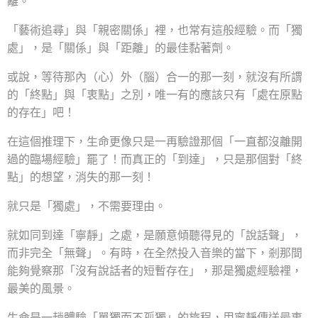
離。
「藝術追尋」與「親密關係」裡，也常有這般經驗。而「獨
處」，是「關係」與「距離」的最佳黏著劑。
或說，等待那內（心）外（腦）合一的那一刻，就沒有所謂
的「終點」與「衷點」之別，唯一有的應該只有「處在原點
的存在」吧！
在這個推理下，生命更像只是一再驗證那個「一直都沒離開
過的臨場經驗」罷了！而真正的「到達」，只是那個對「終
點」的想望，消失的那一刻！
就只是「獨處」，不需要理由。
就如同到達「寧靜」之處，是願意傾聽得見的「說話聲」，
而非完全「無聲」。有時，在全然投入音樂的當下，剎那間
能夠覺察那「沒有說話者的短暫存在」，那是獨處經驗裡，
最美的風景。
生命是一趟體驗「單獨而不孤獨」的旅程，用寧靜傳送最衷