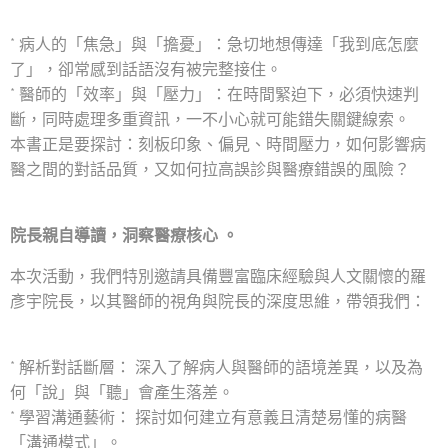
* 病人的「焦急」與「擔憂」：急切地想傳達「我到底怎麼
了」，卻常感到話語沒有被完整接住。
* 醫師的「效率」與「壓力」：在時間緊迫下，必須快速判
斷，同時處理多重資訊，一不小心就可能錯失關鍵線索。
本書正是要探討：刻板印象、偏見、時間壓力，如何影響病
醫之間的對話品質，又如何拉高誤診與醫療錯誤的風險？
院長親自導讀，洞察醫療核心 。
本次活動，我們特別邀請具備豐富臨床經驗與人文關懷的羅
彥宇院長，以其醫師的視角與院長的深度思維，帶領我們：
* 解析對話斷層： 深入了解病人與醫師的語境差異，以及為
何「說」與「聽」會產生落差。
* 學習溝通藝術： 探討如何建立有意義且清楚易懂的病醫
「溝通模式」。