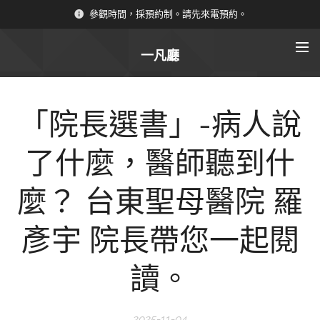
參觀時間，採預約制。請先來電預約。
一凡廳
「院長選書」-病人說
了什麼，醫師聽到什
麼？ 台東聖母醫院 羅
彥宇 院長帶您一起閱
讀。
2025-11-04