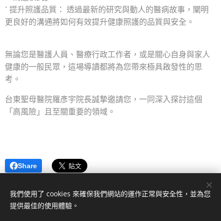
* 提升照護品質： 透過最新的研究與動人的醫病故事，闡明
更良好的溝通將如何有效提升健康照護的品質與安全。
無論您是醫護人員、醫療行政工作者，或是關心自身與家人
健康的一般民眾，這場導讀都將為您帶來極具啟發性的思
考。
台東聖母醫院羅彥宇院長誠摯邀請您，一同深入探討這個
「高風險」且至關重要的領域。
Share
我們使用了 cookies 來確保我們網站的運作正常與安全性，並為您
提供最佳的使用體驗。
2022 一凡廳| 版權所有。