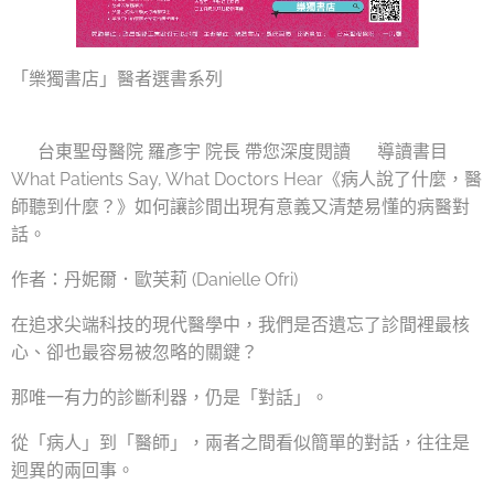
「樂獨書店」醫者選書系列
📖 台東聖母醫院 羅彥宇 院長 帶您深度閱讀💡 導讀書目
What Patients Say, What Doctors Hear《病人說了什麼，醫
師聽到什麼？》如何讓診間出現有意義又清楚易懂的病醫對
話。
作者：丹妮爾．歐芙莉 (Danielle Ofri)
在追求尖端科技的現代醫學中，我們是否遺忘了診間裡最核
心、卻也最容易被忽略的關鍵？
那唯一有力的診斷利器，仍是「對話」。
從「病人」到「醫師」，兩者之間看似簡單的對話，往往是
迥異的兩回事。