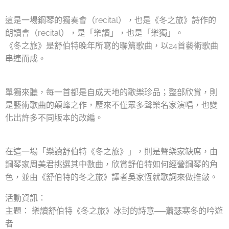
這是一場鋼琴的獨奏會（recital），也是《冬之旅》詩作的
朗讀會（recital），是「樂讀」，也是「樂獨」。
《冬之旅》是舒伯特晚年所寫的聯篇歌曲，以24首藝術歌曲
串連而成。
單獨來聽，每一首都是自成天地的歌樂珍品；整部欣賞，則
是藝術歌曲的顛峰之作，歷來不僅眾多聲樂名家演唱，也變
化出許多不同版本的改編。
在這一場「樂讀舒伯特《冬之旅》」，則是聲樂家缺席，由
鋼琴家周美君挑選其中數曲，欣賞舒伯特如何經營鋼琴的角
色，並由《舒伯特的冬之旅》譯者吳家恆就歌詞來做推敲。
活動資訊：
主題： 樂讀舒伯特《冬之旅》冰封的詩意──蕭瑟寒冬的吟遊
者